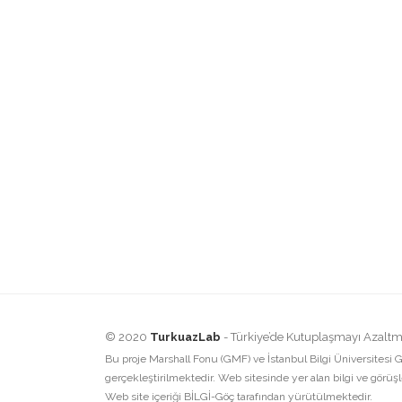
© 2020
TurkuazLab
- Türkiye’de Kutuplaşmayı Azaltmay
Bu proje Marshall Fonu (GMF) ve İstanbul Bilgi Üniversitesi G
gerçekleştirilmektedir. Web sitesinde yer alan bilgi ve görüş
Web site içeriği BİLGİ-Göç tarafından yürütülmektedir.