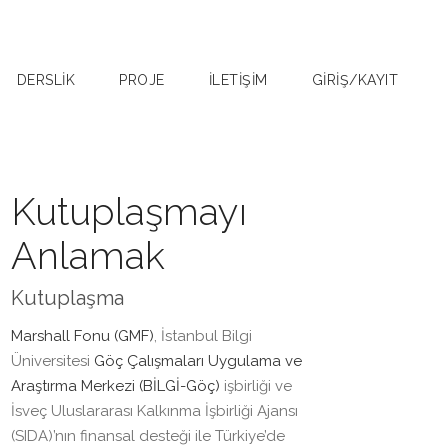
DERSLİK
PROJE
İLETİŞİM
GİRİŞ/KAYIT
Kutuplaşmayı
Anlamak
Kutuplaşma
Marshall Fonu (GMF)
, İstanbul Bilgi
Üniversitesi
Göç Çalışmaları Uygulama ve
Araştırma Merkezi (BİLGİ-Göç)
işbirliği ve
İsveç Uluslararası Kalkınma İşbirliği Ajansı
(SIDA)’nın finansal desteği ile Türkiye’de