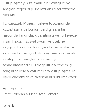
Kutuplaşmayı Azaltmak için Stratejiler ve
Araçlar Projesi’ni (TurkuazLab) Mart 2020’de
başlattı.
TurkuazLab Projesi, Türkiye toplumunda
kutuplaşma ve bunun verdiği zararlar
hakkında farkındalık yaratmayı ve Türkiye’de
insan hakları, sosyal uyum ve ötekine
saygının hâkim olduğu yeni bir ekosisteme
katkı sağlamak için kutuplaşmayı azaltacak
stratejiler ve araçlar oluşturmayı
amaçlamaktadır. Bu doğrultuda çevrim içi
araç aracılığıyla katılımcılara kutuplaşma ile
ilişkili kavramlar ve tartışmalar sunulmaktadır.
Eğitmenler
Emre Erdoğan & Pınar Uyan Semerci
Konular